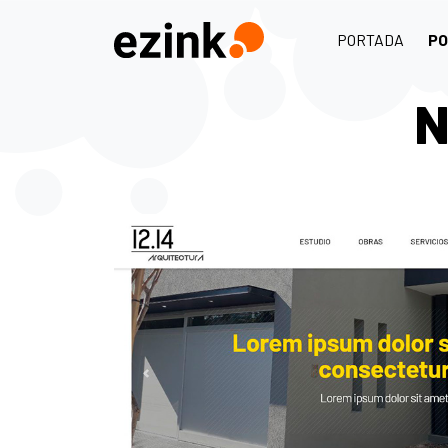
PORTADA
PO
N