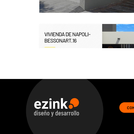
CO
ezink | diseno y desarrollo de soluciones web