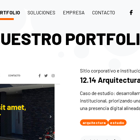
RTFOLIO
SOLUCIONES
EMPRESA
CONTACTO
UESTRO PORTFOL
Sitio corporativo e instituci
12.14 Arquitectur
Caso de estudio: desarrollam
institucional, priorizando u
una presencia digital alinead
arquitectura
estudio