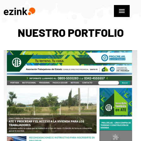
menu
NUESTRO PORTFOLIO