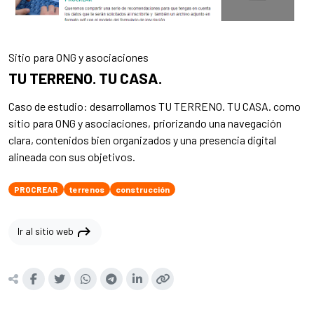
Sitio para ONG y asociaciones
TU TERRENO. TU CASA.
Caso de estudio: desarrollamos TU TERRENO. TU CASA. como
sitio para ONG y asociaciones, priorizando una navegación
clara, contenidos bien organizados y una presencia digital
alineada con sus objetivos.
PROCREAR
terrenos
construcción
shortcut
Ir al sitio web