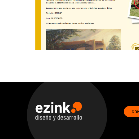
CO
ezink | diseno y desarrollo de soluciones web