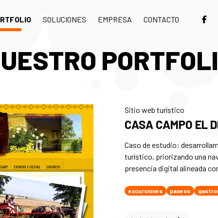
RTFOLIO
SOLUCIONES
EMPRESA
CONTACTO
UESTRO PORTFOL
Sitio web turístico
CASA CAMPO EL 
Caso de estudio: desarrol
turístico, priorizando una n
presencia digital alineada co
excursiones
paseos
gastro