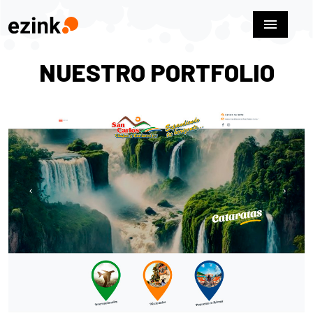
menu
NUESTRO PORTFOLIO