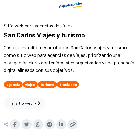
Sitio web para agencias de viajes
San Carlos Viajes y turismo
Caso de estudio: desarrollamos San Carlos Viajes y turismo
como sitio web para agencias de viajes, priorizando una
navegación clara, contenidos bien organizados y una presencia
digital alineada con sus objetivos.
agencia
viajes
turismo
traslados
shortcut
Ir al sitio web