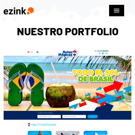
menu
NUESTRO PORTFOLIO