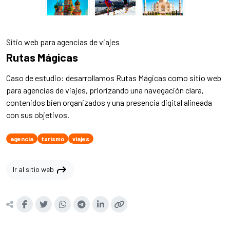
Sitio web para agencias de viajes
Rutas Mágicas
Caso de estudio: desarrollamos Rutas Mágicas como sitio web
para agencias de viajes, priorizando una navegación clara,
contenidos bien organizados y una presencia digital alineada
con sus objetivos.
agencia
turismo
viajes
shortcut
Ir al sitio web