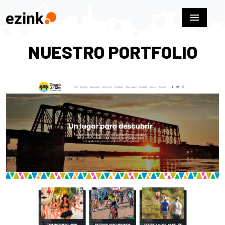
menu
NUESTRO PORTFOLIO