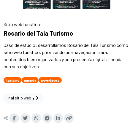
Sitio web turístico
Rosario del Tala Turismo
Caso de estudio: desarrollamos Rosario del Tala Turismo como
sitio web turístico, priorizando una navegación clara,
contenidos bien organizados y una presencia digital alineada
con sus objetivos.
turismo
agenda
novedades
shortcut
Ir al sitio web