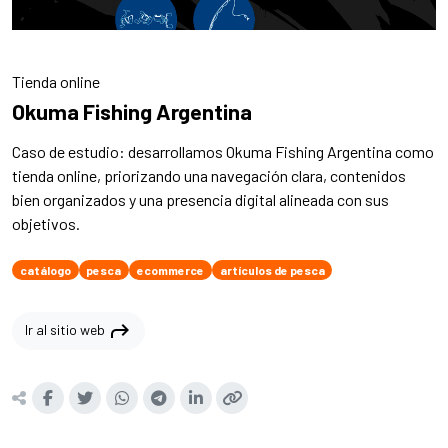
Tienda online
Okuma Fishing Argentina
Caso de estudio: desarrollamos Okuma Fishing Argentina como
tienda online, priorizando una navegación clara, contenidos
bien organizados y una presencia digital alineada con sus
objetivos.
catálogo
pesca
ecommerce
artículos de pesca
shortcut
Ir al sitio web