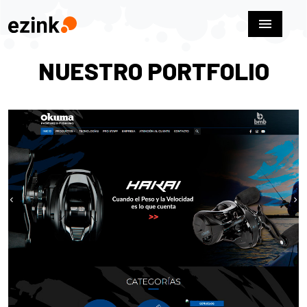
menu
NUESTRO PORTFOLIO