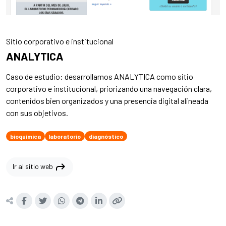
Sitio corporativo e institucional
ANALYTICA
Caso de estudio: desarrollamos ANALYTICA como sitio
corporativo e institucional, priorizando una navegación clara,
contenidos bien organizados y una presencia digital alineada
con sus objetivos.
bioquímica
laboratorio
diagnóstico
shortcut
Ir al sitio web