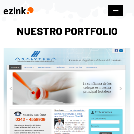
menu
NUESTRO PORTFOLIO