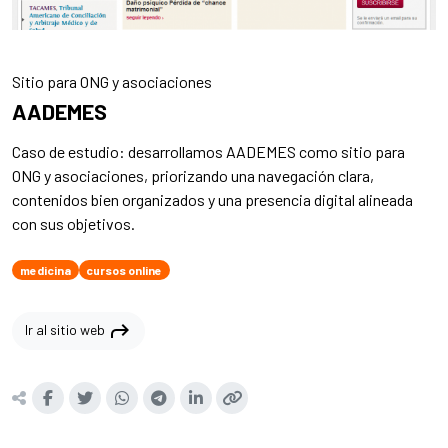
Sitio para ONG y asociaciones
AADEMES
Caso de estudio: desarrollamos AADEMES como sitio para
ONG y asociaciones, priorizando una navegación clara,
contenidos bien organizados y una presencia digital alineada
con sus objetivos.
medicina
cursos online
shortcut
Ir al sitio web