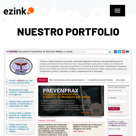
menu
NUESTRO PORTFOLIO