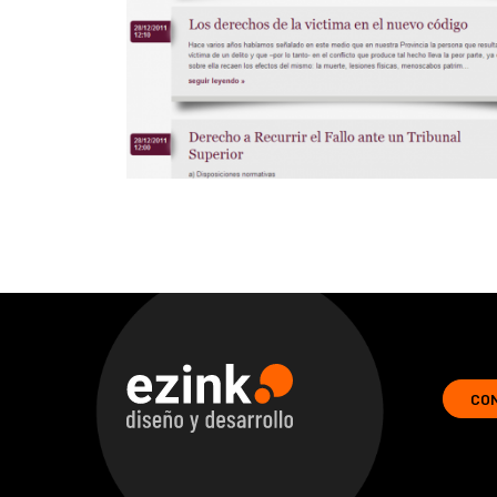
CO
ezink | diseno y desarrollo de soluciones web