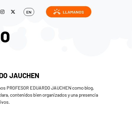
ring_volume
EN
LLAMANOS
IO
DO JAUCHEN
llamos PROFESOR EDUARDO JAUCHEN como blog,
lara, contenidos bien organizados y una presencia
tivos.