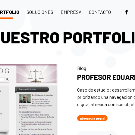
RTFOLIO
SOLUCIONES
EMPRESA
CONTACTO
UESTRO PORTFOL
Blog
PROFESOR EDUAR
Caso de estudio: desarro
priorizando una navegación c
digital alineada con sus obje
abogacía penal