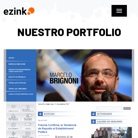
menu
NUESTRO PORTFOLIO