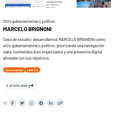
Sitio gubernamental o político
MARCELO BRIGNONI
Caso de estudio: desarrollamos MARCELO BRIGNONI como
sitio gubernamental o político, priorizando una navegación
clara, contenidos bien organizados y una presencia digital
alineada con sus objetivos.
información
política
shortcut
Ir al sitio web