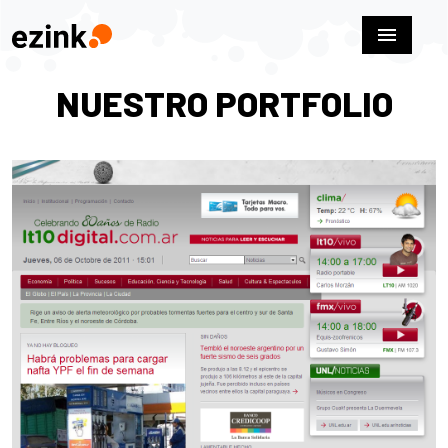
menu
NUESTRO PORTFOLIO