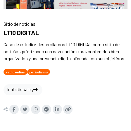
Sitio de noticias
LT10 DIGITAL
Caso de estudio: desarrollamos LT10 DIGITAL como sitio de
noticias, priorizando una navegación clara, contenidos bien
organizados y una presencia digital alineada con sus objetivos.
radio online
periodismo
shortcut
Ir al sitio web